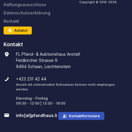
Copyright © 2016-
2026
Haftungsausschluss
Datenschutzerklärung
Kontakt
Anfahrt
Kontakt
FL Pfand- & Auktionshaus Anstalt
Feldkircher Strasse 9
9494 Schaan, Liechtenstein
+423 231 42 44
Anrufe mit unterdrückter Rufnummer können nicht empfangen
werden.
Dienstag - Freitag
09:30 - 12:00 | 13:30 - 18:00
info[at]pfandhaus.li
Kontaktformulare